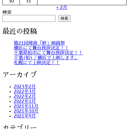
ン
30
31
« 2月
検索
検索
最近の投稿
第21回周南「絆」映画祭
横浜にて舞台挨拶決定！！
千葉県柏市にて舞台挨拶決定！！
千葉(柏)／横浜で上映します。
札幌にて上映決定！！
アーカイブ
2023年2月
2022年3月
2022年2月
2022年1月
2021年11月
2021年10月
2021年9月
カテゴリー