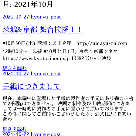
月:
2021年10月
2021-10-27
hyoryu-post
茨城&京都 舞台挨拶！！
◾️10月30日(土) 茨城：あまや座 http://amaya-za.com
12時30分〜上映後 ◾️10月31日(日) 京都：京都シネマ
https://www.kyotocinema.jp 13時25分〜上映後
続きを読む
2021-10-27
hyoryu-post
手紙につきまして
現在、本編中に登場した手紙は製作者の手元にあり森の小舎
での閲覧はできません。 映画の制作及び上映期間につきま
しては一時的に製作者の手元に置かせて頂いております。
この件に関してご質問がございましたら、公式HPにお問い
合わ
続きを読む
2021-10-22
hyoryu-post